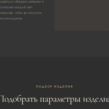
щательно отбираем материал и
тролируем каждый этап
зводства, чтобы вы получили
альное изделие.
ПОДБОР ИЗДЕЛИЯ
Подобрать параметры издели