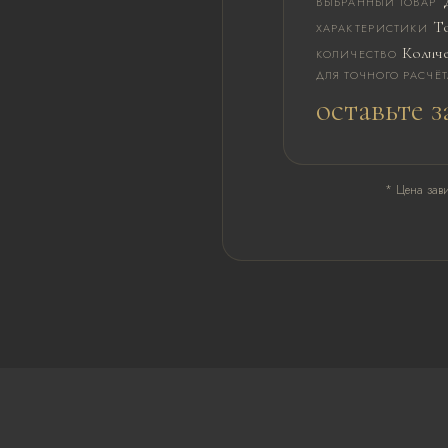
ВЫБРАННЫЙ ТОВАР
То
ХАРАКТЕРИСТИКИ
Количе
КОЛИЧЕСТВО
ДЛЯ ТОЧНОГО РАСЧЁ
оставьте з
* Цена зави