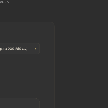
ально