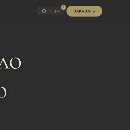
0
ЗАКАЗАТЬ
ло
о