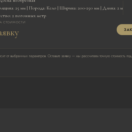
Доска необрезная
лщина: 25 мм | Порода: Кело | Ширина: 200-250 мм | Длина: 2 м
ство: 2 погонных метр
ТА СТОИМОСТИ
аявку
ЗАК
сит от выбранных параметров. Оставьте заявку — мы рассчитаем точную стоимость под