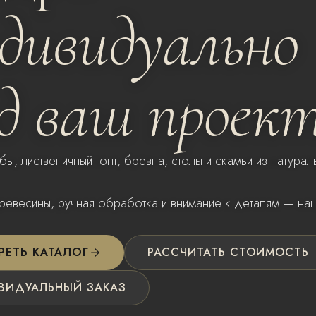
дивидуально
д ваш проек
бы, лиственичный гонт, брёвна, столы и скамьи из натура
ревесины, ручная обработка и внимание к деталям — на
РЕТЬ КАТАЛОГ
РАССЧИТАТЬ СТОИМОСТЬ
ВИДУАЛЬНЫЙ ЗАКАЗ