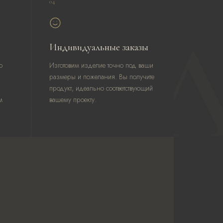
04
КЕ
Индивидуальные заказы
о
Изготовим изделие точно под ваши
размеры и пожелания. Вы получите
продукт, идеально соответствующий
м
вашему проекту.